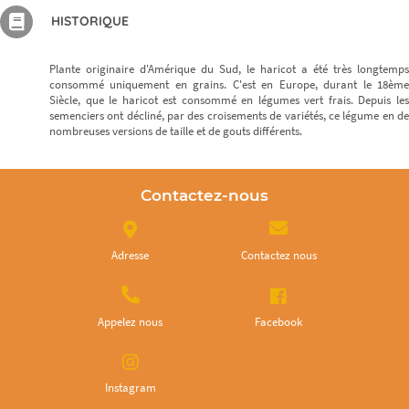
HISTORIQUE
Plante originaire d'Amérique du Sud, le haricot a été très longtemps
consommé uniquement en grains. C'est en Europe, durant le 18ème
Siècle, que le haricot est consommé en légumes vert frais. Depuis les
semenciers ont décliné, par des croisements de variétés, ce légume en de
nombreuses versions de taille et de gouts différents.
Contactez-nous
Adresse
Contactez nous
Appelez nous
Facebook
Instagram